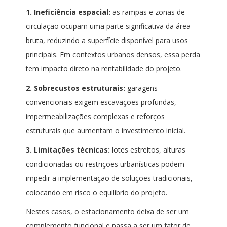
1.
Ineficiência espacial:
as rampas e zonas de
circulação ocupam uma parte significativa da área
bruta, reduzindo a superfície disponível para usos
principais. Em contextos urbanos densos, essa perda
tem impacto direto na rentabilidade do projeto.
2.
Sobrecustos estruturais:
garagens
convencionais exigem escavações profundas,
impermeabilizações complexas e reforços
estruturais que aumentam o investimento inicial.
3.
Limitações técnicas:
lotes estreitos, alturas
condicionadas ou restrições urbanísticas podem
impedir a implementação de soluções tradicionais,
colocando em risco o equilíbrio do projeto.
Nestes casos, o estacionamento deixa de ser um
complemento funcional e passa a ser um fator de