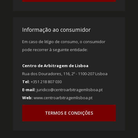
Informação ao consumidor
Em caso de litígio de consumo, o consumidor
pode recorrer à seguinte entidade:
Centro de Arbitragem de Lisboa
Rua dos Douradores, 116, 2º - 1100-207 Lisboa
Tel:
+351 218 807 030
E-mail:
juridico@centroarbitragemlisboa.pt
Web:
www.centroarbitragemlisboa.pt
TERMOS E CONDIÇÕES