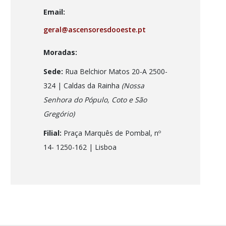
Email:
geral@ascensoresdooeste.pt
Moradas:
Sede:
Rua Belchior Matos 20-A 2500-
324 | Caldas da Rainha
(Nossa
Senhora do Pópulo, Coto e São
Gregório)
Filial:
Praça Marquês de Pombal, nº
14- 1250-162
| Lisboa