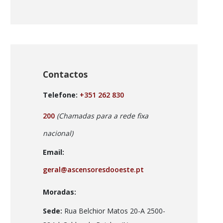
Contactos
Telefone:
+351 262 830
200
(Chamadas para a rede fixa
nacional)
Email:
geral@ascensoresdooeste.pt
Moradas:
Sede:
Rua Belchior Matos 20-A 2500-