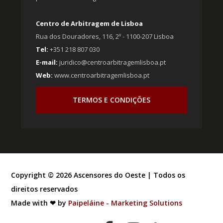
Centro de Arbitragem de Lisboa
Rua dos Douradores, 116, 2º - 1100-207 Lisboa
Tel:
+351 218 807 030
E-mail:
juridico@centroarbitragemlisboa.pt
Web:
www.centroarbitragemlisboa.pt
TERMOS E CONDIÇÕES
Copyright ©
2026
Ascensores do Oeste | Todos os
direitos reservados
Made with ❤ by
Paipeláine - Marketing Solutions