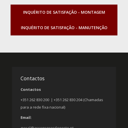
INQUÉRITO DE SATISFAÇÃO - MONTAGEM
INQUÉRITO DE SATISFAÇÃO - MANUTENÇÃO
Contactos
Contactos
+351 262 830 200 | +351 262 830 204 (Chamadas
para a rede fixa nacional)
Email:
geral@ascensoresdooeste.pt