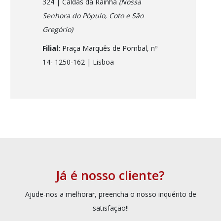
324 | Caldas da Rainha
(Nossa
Senhora do Pópulo, Coto e São
Gregório)
Filial:
Praça Marquês de Pombal, nº
14- 1250-162
| Lisboa
Já é nosso cliente?
Ajude-nos a melhorar, preencha o nosso inquérito de
satisfação!!