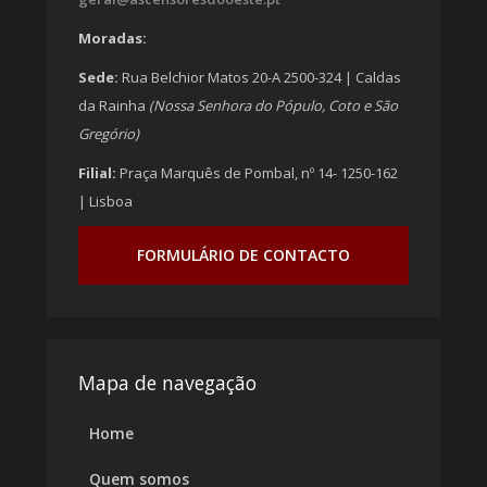
Moradas:
Sede:
Rua Belchior Matos 20-A 2500-324 | Caldas
da Rainha
(Nossa Senhora do Pópulo, Coto e São
Gregório)
Filial:
Praça Marquês de Pombal, nº 14- 1250-162
| Lisboa
FORMULÁRIO DE CONTACTO
Mapa de navegação
Home
Quem somos