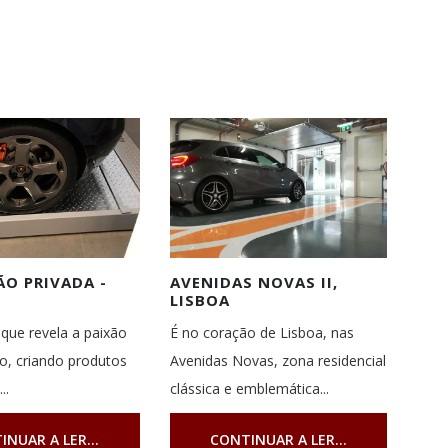
O PRIVADA -
AVENIDAS NOVAS II,
LISBOA
que revela a paixão
É no coração de Lisboa, nas
ho, criando produtos
Avenidas Novas, zona residencial
..
clássica e emblemática...
INUAR A LER...
CONTINUAR A LER...