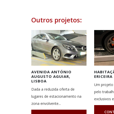
Outros projetos:
AVENIDA ANTÓNIO
HABITAÇÃ
AUGUSTO AGUIAR,
ERICEIRA
LISBOA
Um projeto 
Dada a reduzida oferta de
pelo trabal
lugares de estacionamento na
exclusivos e.
zona envolvente...
CONT