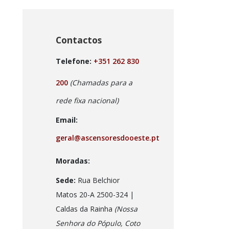
Contactos
Telefone:
+351 262 830
200
(Chamadas para a
rede fixa nacional)
Email:
geral@ascensoresdooeste.pt
Moradas:
Sede:
Rua Belchior
Matos 20-A 2500-324 |
Caldas da Rainha
(Nossa
Senhora do Pópulo, Coto