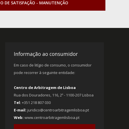
TO DE SATISFAÇÃO - MANUTENÇÃO
Informação ao consumidor
Em caso de litígio de consumo, o consumidor
pode recorrer à seguinte entidade:
Centro de Arbitragem de Lisboa
Rua dos Douradores, 116, 2º - 1100-207 Lisboa
Tel:
+351 218 807 030
E-mail:
juridico@centroarbitragemlisboa.pt
Web:
www.centroarbitragemlisboa.pt