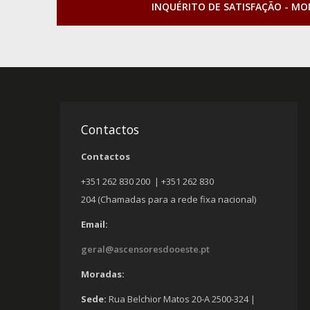
INQUÉRITO DE SATISFAÇÃO - M
Contactos
Contactos
+351 262 830 200 | +351 262 830
204 (Chamadas para a rede fixa nacional)
Email:
geral@ascensoresdooeste.pt
Moradas:
Sede:
Rua Belchior Matos 20-A 2500-324 |