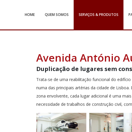
HOME
QUEM SOMOS
SERVIÇOS & PRODUTOS
P
Avenida António A
Duplicação de lugares sem const
Trata-se de uma reabilitação funcional do edifíci
numa das principais artérias da cidade de Lisboa
zona envolvente, cada lugar adicional é uma mais
necessidade de trabalhos de construção civil, co