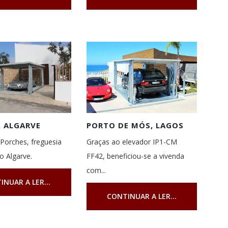
, ALGARVE
PORTO DE MÓS, LAGOS
Porches, freguesia
Graças ao elevador IP1-CM
o Algarve.
FF42, beneficiou-se a vivenda
com...
INUAR A LER...
CONTINUAR A LER...