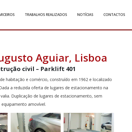
ARCEIROS
TRABALHOS REALIZADOS
NOTÍCIAS
CONTACTOS
ugusto Aguiar, Lisboa
rução civil – Parklift 401
o de habitação e comércio, construído em 1962 e localizado
. Dada a reduzida oferta de lugares de estacionamento na
 valia. Duplicação de lugares de estacionamento, sem
m equipamento amovível.