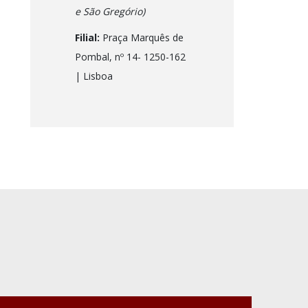
e São Gregório)
Filial:
Praça Marquês de
Pombal, nº 14- 1250-162
| Lisboa