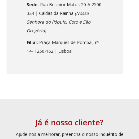
Sede:
Rua Belchior Matos 20-A 2500-
324 | Caldas da Rainha
(Nossa
Senhora do Pópulo, Coto e São
Gregório)
Filial:
Praça Marquês de Pombal, nº
14- 1250-162
| Lisboa
Já é nosso cliente?
Ajude-nos a melhorar, preencha o nosso inquérito de