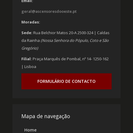
Email:
geral@ascensoresdooeste.pt
Moradas:
Sede:
Rua Belchior Matos 20-A 2500-324 | Caldas
da Rainha
(Nossa Senhora do Pópulo, Coto e São
Gregório)
Filial:
Praça Marquês de Pombal, nº 14- 1250-162
| Lisboa
FORMULÁRIO DE CONTACTO
Mapa de navegação
Home