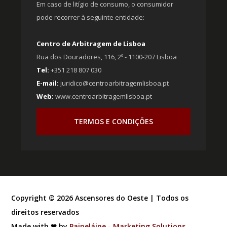
Em caso de litígio de consumo, o consumidor
pode recorrer à seguinte entidade:
Centro de Arbitragem de Lisboa
Rua dos Douradores, 116, 2º - 1100-207 Lisboa
Tel:
+351 218 807 030
E-mail:
juridico@centroarbitragemlisboa.pt
Web:
www.centroarbitragemlisboa.pt
TERMOS E CONDIÇÕES
Copyright ©
2026
Ascensores do Oeste | Todos os
direitos reservados
Made with ❤ by
Paipeláine - Marketing Solutions