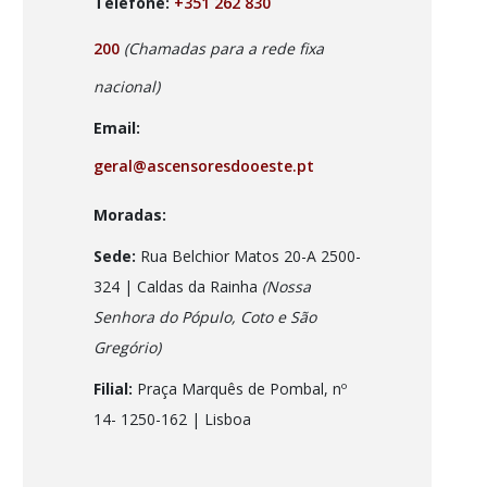
Telefone:
+351 262 830
200
(Chamadas para a rede fixa
nacional)
Email:
geral@ascensoresdooeste.pt
Moradas:
Sede:
Rua Belchior Matos 20-A 2500-
324 | Caldas da Rainha
(Nossa
Senhora do Pópulo, Coto e São
Gregório)
Filial:
Praça Marquês de Pombal, nº
14- 1250-162
| Lisboa