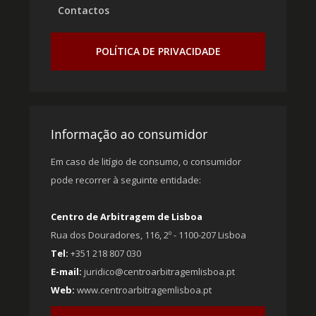
Contactos
POLÍTICA DE PRIVACIDADE
Informação ao consumidor
Em caso de litígio de consumo, o consumidor
pode recorrer à seguinte entidade:
Centro de Arbitragem de Lisboa
Rua dos Douradores, 116, 2º - 1100-207 Lisboa
Tel:
+351 218 807 030
E-mail:
juridico@centroarbitragemlisboa.pt
Web:
www.centroarbitragemlisboa.pt