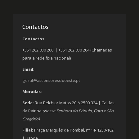
Contactos
Contactos
+351 262 830 200 | +351 262 830 204 (Chamadas
para a rede fixa nacional)
Email:
geral@ascensoresdooeste.pt
Moradas:
Sede:
Rua Belchior Matos 20-A 2500-324 | Caldas
da Rainha
(Nossa Senhora do Pópulo, Coto e São
Gregório)
Filial:
Praça Marquês de Pombal, nº 14- 1250-162
| Lisboa