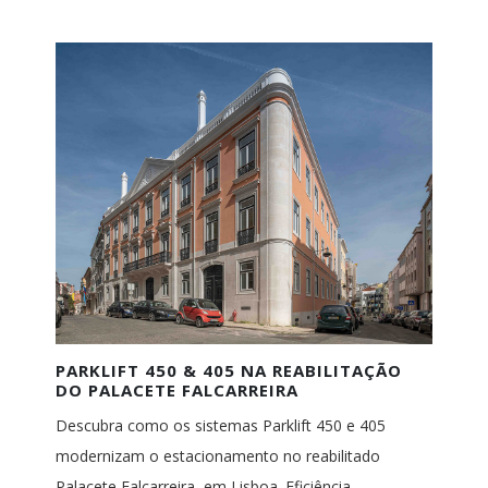
PARKLIFT 450 & 405 NA REABILITAÇÃO
DO PALACETE FALCARREIRA
Descubra como os sistemas Parklift 450 e 405
modernizam o estacionamento no reabilitado
Palacete Falcarreira, em Lisboa. Eficiência,