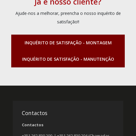
Já é nosso cliente?
Ajude-nos a melhorar, preencha o nosso inquérito de
satisfação!!
INQUÉRITO DE SATISFAÇÃO - MONTAGEM
INQUÉRITO DE SATISFAÇÃO - MANUTENÇÃO
Contactos
Contactos
+351 262 830 200 | +351 262 830 204 (Chamadas