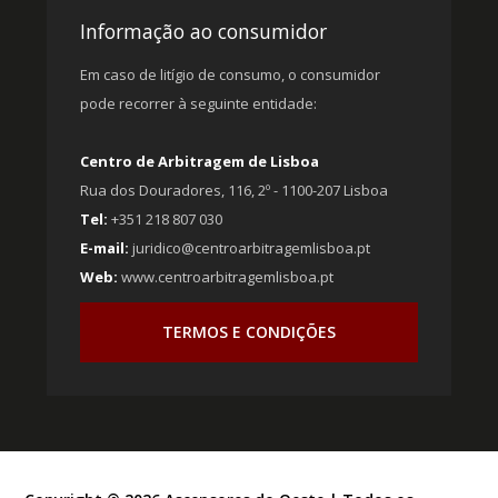
Informação ao consumidor
Em caso de litígio de consumo, o consumidor
pode recorrer à seguinte entidade:
Centro de Arbitragem de Lisboa
Rua dos Douradores, 116, 2º - 1100-207 Lisboa
Tel:
+351 218 807 030
E-mail:
juridico@centroarbitragemlisboa.pt
Web:
www.centroarbitragemlisboa.pt
TERMOS E CONDIÇÕES