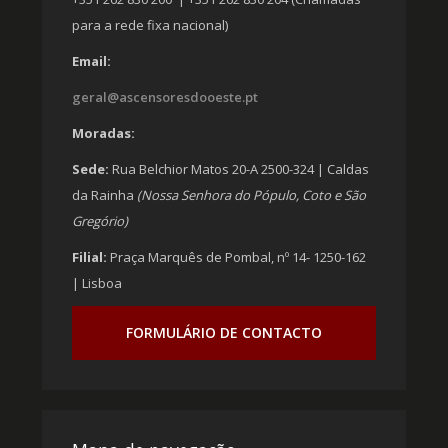
para a rede fixa nacional)
Email:
geral@ascensoresdooeste.pt
Moradas:
Sede:
Rua Belchior Matos 20-A 2500-324 | Caldas
da Rainha
(Nossa Senhora do Pópulo, Coto e São
Gregório)
Filial:
Praça Marquês de Pombal, nº 14- 1250-162
| Lisboa
FORMULÁRIO DE CONTACTO