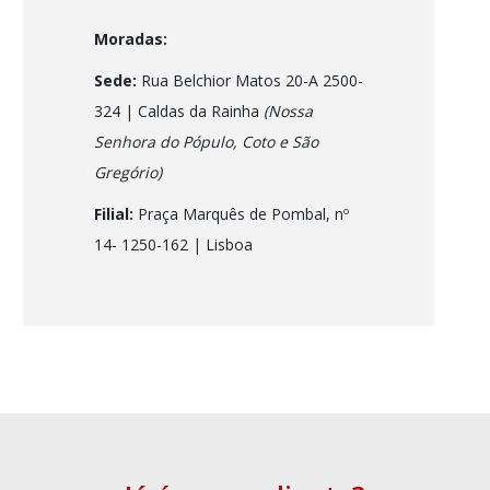
Moradas:
Sede:
Rua Belchior Matos 20-A 2500-
324 | Caldas da Rainha
(Nossa
Senhora do Pópulo, Coto e São
Gregório)
Filial:
Praça Marquês de Pombal, nº
14- 1250-162
| Lisboa