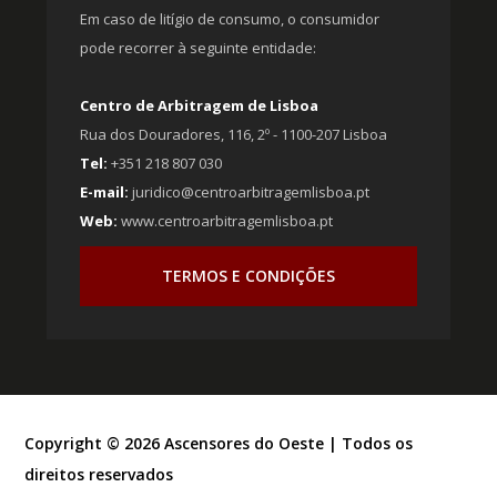
Em caso de litígio de consumo, o consumidor
pode recorrer à seguinte entidade:
Centro de Arbitragem de Lisboa
Rua dos Douradores, 116, 2º - 1100-207 Lisboa
Tel:
+351 218 807 030
E-mail:
juridico@centroarbitragemlisboa.pt
Web:
www.centroarbitragemlisboa.pt
TERMOS E CONDIÇÕES
Copyright ©
2026
Ascensores do Oeste | Todos os
direitos reservados