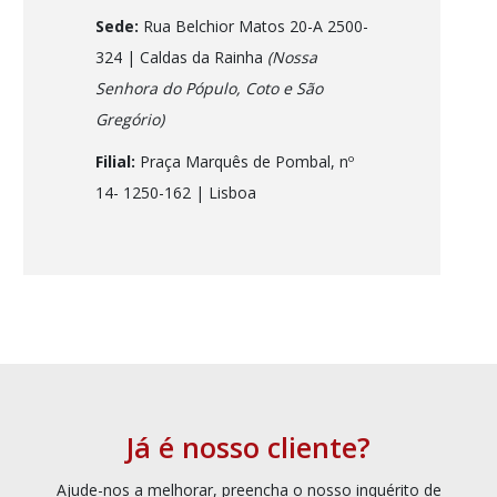
Sede:
Rua Belchior Matos 20-A 2500-
324 | Caldas da Rainha
(Nossa
Senhora do Pópulo, Coto e São
Gregório)
Filial:
Praça Marquês de Pombal, nº
14- 1250-162
| Lisboa
Já é nosso cliente?
Ajude-nos a melhorar, preencha o nosso inquérito de