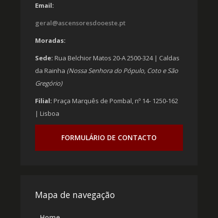
Email:
geral@ascensoresdooeste.pt
Moradas:
Sede:
Rua Belchior Matos 20-A 2500-324 | Caldas
da Rainha
(Nossa Senhora do Pópulo, Coto e São
Gregório)
Filial:
Praça Marquês de Pombal, nº 14- 1250-162
| Lisboa
FORMULÁRIO DE CONTACTO
Mapa de navegação
Home