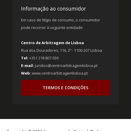
Informação ao consumidor
Em caso de litígio de consumo, o consumidor
pode recorrer à seguinte entidade:
Centro de Arbitragem de Lisboa
Rua dos Douradores, 116, 2º - 1100-207 Lisboa
Tel:
+351 218 807 030
E-mail:
juridico@centroarbitragemlisboa.pt
Web:
www.centroarbitragemlisboa.pt
TERMOS E CONDIÇÕES