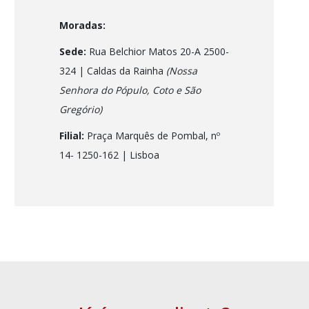
Moradas:
Sede:
Rua Belchior Matos 20-A 2500-
324 | Caldas da Rainha
(Nossa
Senhora do Pópulo, Coto e São
Gregório)
Filial:
Praça Marquês de Pombal, nº
14- 1250-162
| Lisboa