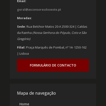
Email:
geral@ascensoresdooeste.pt
Moradas:
Sede:
Rua Belchior Matos 20-A 2500-324 | Caldas
da Rainha
(Nossa Senhora do Pópulo, Coto e São
Gregório)
Filial:
Praça Marquês de Pombal, nº 14- 1250-162
| Lisboa
FORMULÁRIO DE CONTACTO
Mapa de navegação
Home