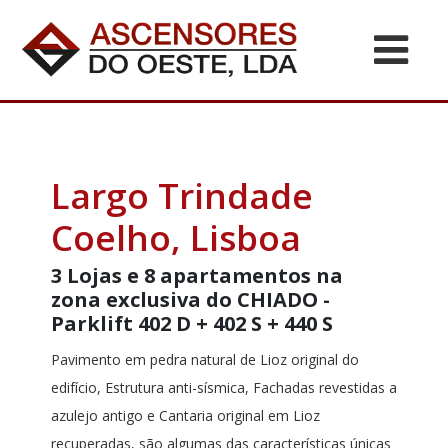
Largo Trindade
Coelho, Lisboa
3 Lojas e 8 apartamentos na
zona exclusiva do CHIADO -
Parklift 402 D + 402 S + 440 S
Pavimento em pedra natural de Lioz original do
edifício, Estrutura anti-sísmica, Fachadas revestidas a
azulejo antigo e Cantaria original em Lioz
recuperadas, são algumas das características únicas