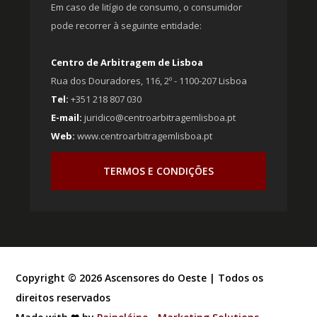
Em caso de litígio de consumo, o consumidor
pode recorrer à seguinte entidade:
Centro de Arbitragem de Lisboa
Rua dos Douradores, 116, 2º - 1100-207 Lisboa
Tel:
+351 218 807 030
E-mail:
juridico@centroarbitragemlisboa.pt
Web:
www.centroarbitragemlisboa.pt
TERMOS E CONDIÇÕES
Copyright ©
2026
Ascensores do Oeste | Todos os
direitos reservados