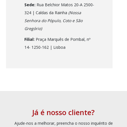
Sede:
Rua Belchior Matos 20-A 2500-
324 | Caldas da Rainha
(Nossa
Senhora do Pópulo, Coto e São
Gregório)
Filial:
Praça Marquês de Pombal, nº
14- 1250-162
| Lisboa
Já é nosso cliente?
Ajude-nos a melhorar, preencha o nosso inquérito de